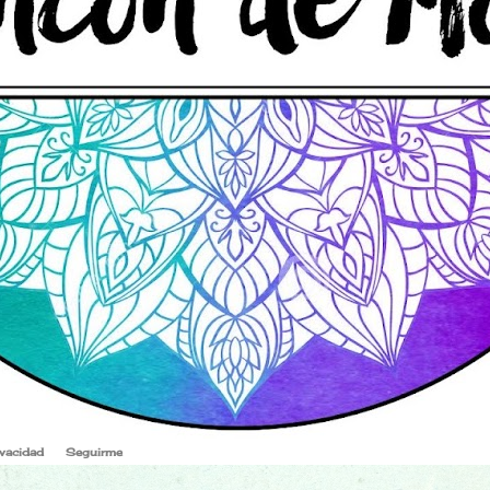
ivacidad
Seguirme