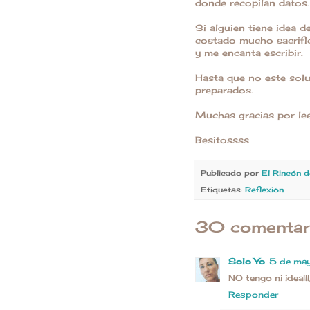
donde recopilan datos.
Si alguien tiene idea 
costado mucho sacrific
y me encanta escribir.
Hasta que no este sol
preparados.
Muchas gracias por lee
Besitossss
Publicado por
El Rincón 
Etiquetas:
Reflexión
30 comentari
Solo Yo
5 de may
NO tengo ni idea!!
Responder