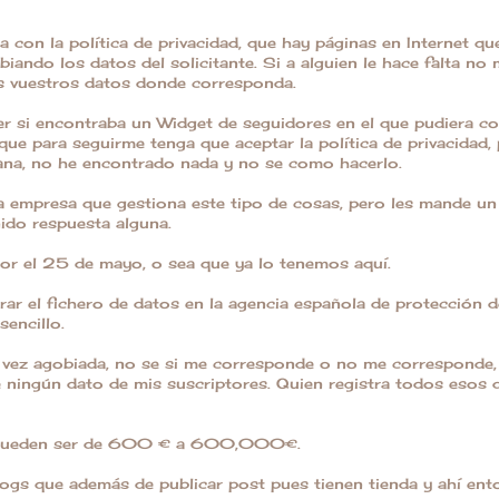
 con la política de privacidad, que hay páginas en Internet qu
iando los datos del solicitante. Si a alguien le hace falta no
is vuestros datos donde corresponda.
r si encontraba un Widget de seguidores en el que pudiera co
 que para seguirme tenga que aceptar la política de privacidad,
ana, no he encontrado nada y no se como hacerlo.
 empresa que gestiona este tipo de cosas, pero les mande un
ido respuesta alguna.
igor el 25 de mayo, o sea que ya lo tenemos aquí.
rar el fichero de datos en la agencia española de protección 
sencillo.
a vez agobiada, no se si me corresponde o no me corresponde,
ningún dato de mis suscriptores. Quien registra todos esos 
e pueden ser de 600 € a 600,000€.
ogs que además de publicar post pues tienen tienda y ahí ent