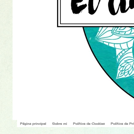
Página principal
Sobre mi
Política de Cookies
Política de Pr