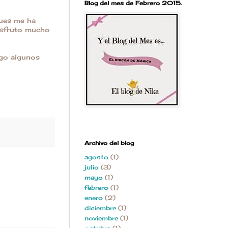
Blog del mes de Febrero 2015.
pues me ha
disfruto mucho
ngo algunos
Archivo del blog
agosto
(1)
julio
(3)
mayo
(1)
febrero
(1)
enero
(2)
diciembre
(1)
noviembre
(1)