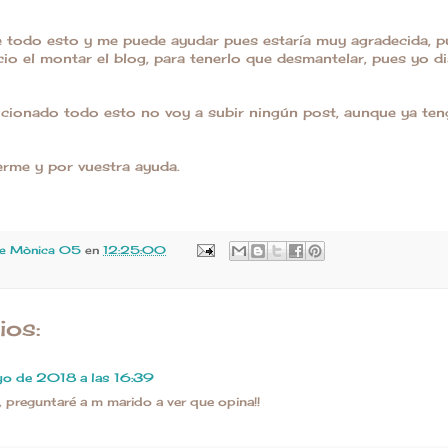
de todo esto y me puede ayudar pues estaría muy agradecida, 
io el montar el blog, para tenerlo que desmantelar, pues yo 
ucionado todo esto no voy a subir ningún post, aunque ya te
rme y por vuestra ayuda.
de Mònica 05
en
12:25:00
os:
o de 2018 a las 16:39
!, preguntaré a m marido a ver que opina!!