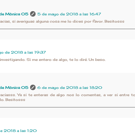
 de Mònica 05
5 de mayo de 2018 a las 16:47
cias, si averiguas alguna cosa me lo dices por favor. Besitosss
o de 2018 a las 19:37
nvestigando. Si me entero de algo, te lo diré. Un beso.
 de Mònica 05
6 de mayo de 2018 a las 18:20
ciasss. Ya si te enteras de algo nos lo comentas, a ver si entre
lo. Besitosss
e 2018 a las 1:20