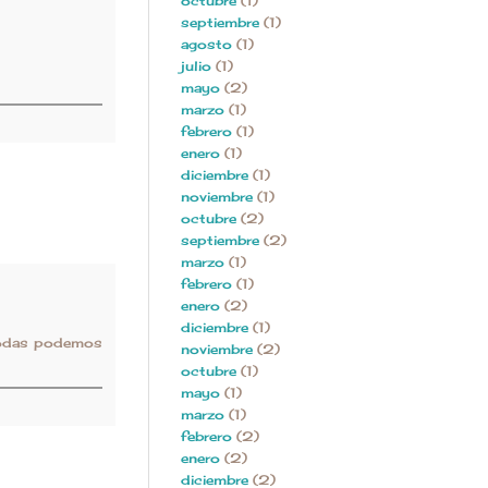
octubre
(1)
septiembre
(1)
agosto
(1)
julio
(1)
mayo
(2)
marzo
(1)
febrero
(1)
enero
(1)
diciembre
(1)
noviembre
(1)
octubre
(2)
septiembre
(2)
marzo
(1)
febrero
(1)
enero
(2)
diciembre
(1)
 todas podemos
noviembre
(2)
octubre
(1)
mayo
(1)
marzo
(1)
febrero
(2)
enero
(2)
diciembre
(2)