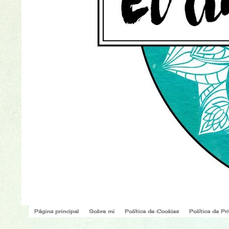
Página principal
Sobre mi
Política de Cookies
Política de Pr