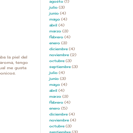
agosto
(1)
julio
(3)
junio
(4)
mayo
(4)
abril
(4)
marzo
(3)
febrero
(4)
enero
(3)
diciembre
(4)
noviembre
(2)
ba la piel del
octubre
(3)
 aroma, tengo
septiembre
(3)
cual me gusta
julio
(4)
bonicos.
junio
(3)
mayo
(4)
abril
(4)
marzo
(3)
febrero
(4)
enero
(5)
diciembre
(4)
noviembre
(4)
octubre
(3)
septiembre
(3)