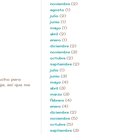
noviembre
(2)
agosto
(1)
julio
(2)
junio
(1)
mayo
(1)
abril
(2)
enero
(1)
diciembre
(2)
noviembre
(3)
octubre
(2)
septiembre
(2)
julio
(1)
junio
(3)
mucho pero
mayo
(4)
aje, así que me
abril
(3)
marzo
(3)
febrero
(4)
enero
(4)
diciembre
(2)
noviembre
(5)
octubre
(5)
septiembre
(3)