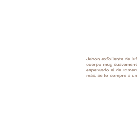
Jabón exfoliante de luf
cuerpo muy suavemente
esperando el de romero,
más, se lo compre a un