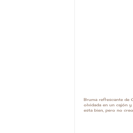
Bruma refrescante de C
olvidada en un cajón y 
esta bien, pero no creo