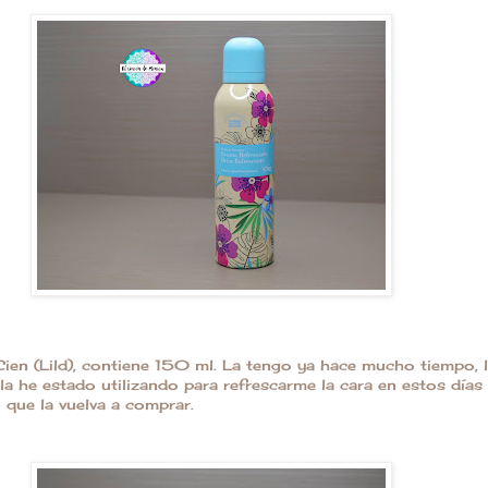
ien (Lild), contiene 150 ml. La tengo ya hace mucho tiempo, l
la he estado utilizando para refrescarme la cara en estos días 
 que la vuelva a comprar.