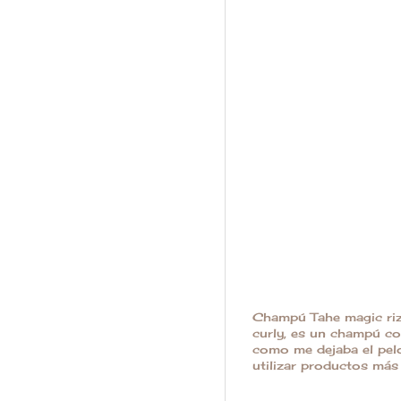
Champú Tahe magic riz
curly, es un champú co
como me dejaba el pel
utilizar productos más 