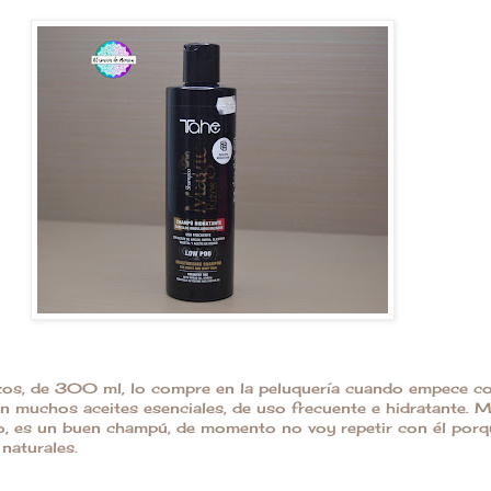
os, de 300 ml, lo compre en la peluquería cuando empece c
n muchos aceites esenciales, de uso frecuente e hidratante. 
o, es un buen champú, de momento no voy repetir con él porq
naturales.