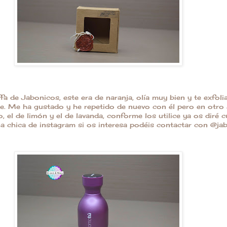
fa de Jabonicos, este era de naranja, olía muy bien y te exfolia
. Me ha gustado y he repetido de nuevo con él pero en otro
 el de limón y el de lavanda, conforme los utilice ya os diré 
a chica de instagram si os interesa podéis contactar con @ja