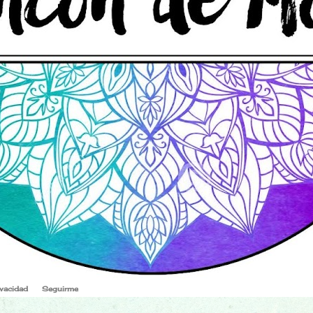
ivacidad
Seguirme