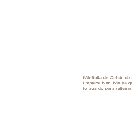
Minitalla de Gel de de
limpiaba bien. Me ha gu
lo guardo para rellenar