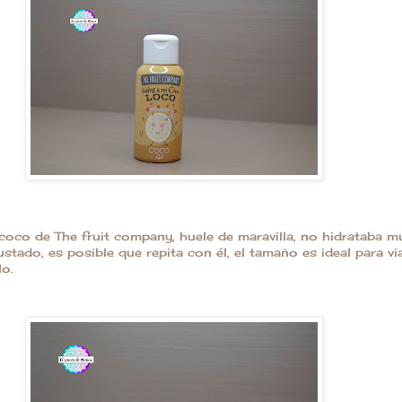
 coco de The fruit company, huele de maravilla, no hidrataba 
stado, es posible que repita con él, el tamaño es ideal para vi
lo.