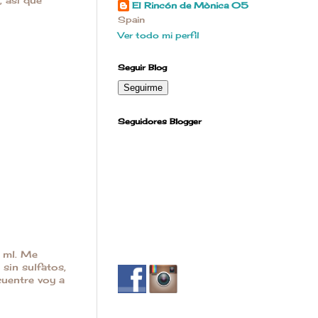
El Rincón de Mònica 05
Spain
Ver todo mi perfil
Seguir Blog
Seguidores Blogger
 ml. Me
sin sulfatos,
cuentre voy a