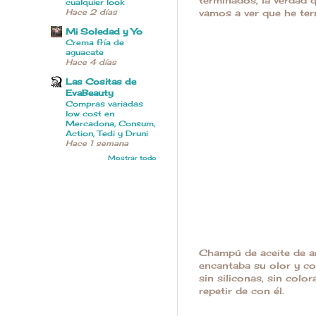
cualquier look
vamos a ver que he te
Hace 2 días
Mi Soledad y Yo
Crema fría de
aguacate
Hace 4 días
Las Cositas de
EvaBeauty
Compras variadas
low cost en
Mercadona, Consum,
Action, Tedi y Druni
Hace 1 semana
Mostrar todo
Champú de aceite de a
encantaba su olor y co
sin siliconas, sin col
repetir de con él.