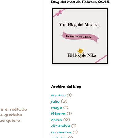
Blog del mes de Febrero 2015.
Archivo del blog
agosto
(1)
julio
(3)
mayo
(1)
on el método
febrero
(1)
Me gustaba
enero
(2)
ue quiero
diciembre
(1)
noviembre
(1)