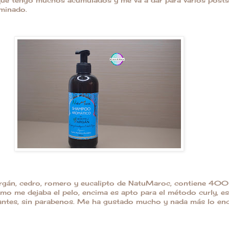
rminado.
rgán, cedro, romero y eucalipto de NatuMaroc, contiene 400
mo me dejaba el pelo, encima es apto para el método curly, es 
orantes, sin parabenos. Me ha gustado mucho y nada más lo en