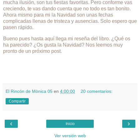
mucha ilusión, son tus fiestas favoritas. Pero conforme vas
creciendo, te vas dando cuenta que no todo es tan bonito.
Ahora mismo para mi la Navidad son unas fechas
complicadas llenas de tristeza y ausencias. Solo espero que
pasen rápido.
Bueno pues hasta aquí llega mi reseña del libro. ¿Qué os
ha parecido? ¿Os gusta la Navidad? Nos leemos muy
pronto de un próximo post.
El Rincón de Mònica 05
en
4:00:00
20 comentarios:
Compartir
‹
›
Inicio
Ver versión web