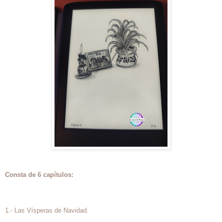
Consta de 6 capítulos:
1.- Las Vísperas de Navidad.