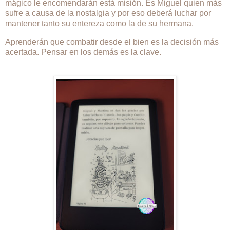
mágico le encomendarán está misión. Es Miguel quien más
sufre a causa de la nostalgia y por eso deberá luchar por
mantener tanto su entereza como la de su hermana.
Aprenderán que combatir desde el bien es la decisión más
acertada. Pensar en los demás es la clave.