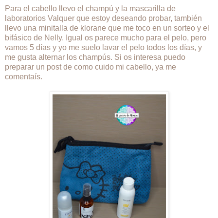
Para el cabello llevo el champú y la mascarilla de
laboratorios Valquer que estoy deseando probar, también
llevo una minitalla de klorane que me toco en un sorteo y el
bifásico de Nelly. Igual os parece mucho para el pelo, pero
vamos 5 días y yo me suelo lavar el pelo todos los días, y
me gusta alternar los champús. Si os interesa puedo
preparar un post de como cuido mi cabello, ya me
comentaís.