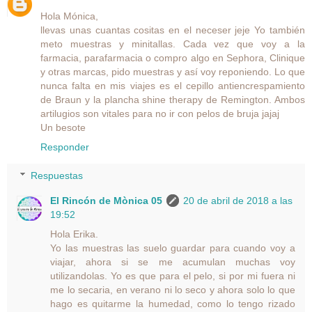
Hola Mónica,
llevas unas cuantas cositas en el neceser jeje Yo también
meto muestras y minitallas. Cada vez que voy a la
farmacia, parafarmacia o compro algo en Sephora, Clinique
y otras marcas, pido muestras y así voy reponiendo. Lo que
nunca falta en mis viajes es el cepillo antiencrespamiento
de Braun y la plancha shine therapy de Remington. Ambos
artilugios son vitales para no ir con pelos de bruja jajaj
Un besote
Responder
Respuestas
El Rincón de Mònica 05
20 de abril de 2018 a las
19:52
Hola Erika.
Yo las muestras las suelo guardar para cuando voy a
viajar, ahora si se me acumulan muchas voy
utilizandolas. Yo es que para el pelo, si por mi fuera ni
me lo secaria, en verano ni lo seco y ahora solo lo que
hago es quitarme la humedad, como lo tengo rizado