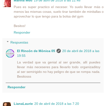
Marina Mdc
19 de abril de 2018 a las 22:48
Pues es super practico el neceser. Yo suelo llevar más o
menos las mismas cosas, suelo tirar también de minitallas o
aprovechar lo que tengo para la bolsa del gym
Besitos!
Responder
Respuestas
El Rincón de Mònica 05
20 de abril de 2018 a las
19:55
La verdad que va genial al ser grande, allí puedes
llevar más neceseres para llevarlo todo organizaditoy
al ser semirigido no hay peligro de que se rompa nada.
Besitosss
Responder
LianaLaurie
20 de abril de 2018 a las 7:20