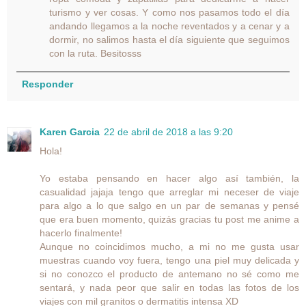
turismo y ver cosas. Y como nos pasamos todo el día
andando llegamos a la noche reventados y a cenar y a
dormir, no salimos hasta el día siguiente que seguimos
con la ruta. Besitosss
Responder
Karen Garcia
22 de abril de 2018 a las 9:20
Hola!
Yo estaba pensando en hacer algo así también, la
casualidad jajaja tengo que arreglar mi neceser de viaje
para algo a lo que salgo en un par de semanas y pensé
que era buen momento, quizás gracias tu post me anime a
hacerlo finalmente!
Aunque no coincidimos mucho, a mi no me gusta usar
muestras cuando voy fuera, tengo una piel muy delicada y
si no conozco el producto de antemano no sé como me
sentará, y nada peor que salir en todas las fotos de los
viajes con mil granitos o dermatitis intensa XD