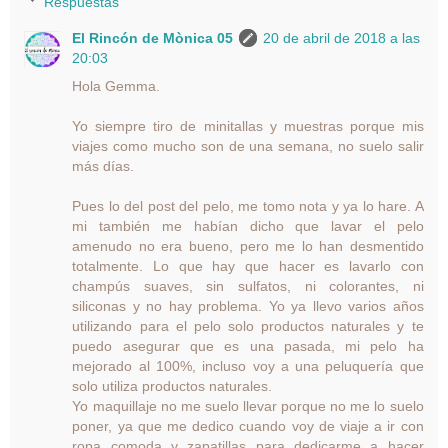
Respuestas
El Rincón de Mònica 05
20 de abril de 2018 a las
20:03
Hola Gemma.
Yo siempre tiro de minitallas y muestras porque mis
viajes como mucho son de una semana, no suelo salir
más días.
Pues lo del post del pelo, me tomo nota y ya lo hare. A
mi también me habían dicho que lavar el pelo
amenudo no era bueno, pero me lo han desmentido
totalmente. Lo que hay que hacer es lavarlo con
champús suaves, sin sulfatos, ni colorantes, ni
siliconas y no hay problema. Yo ya llevo varios años
utilizando para el pelo solo productos naturales y te
puedo asegurar que es una pasada, mi pelo ha
mejorado al 100%, incluso voy a una peluquería que
solo utiliza productos naturales.
Yo maquillaje no me suelo llevar porque no me lo suelo
poner, ya que me dedico cuando voy de viaje a ir con
ropa comoda y zapatillas para dedicarme a hacer