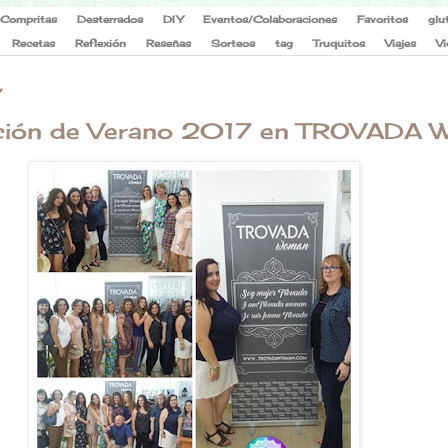
Compritas
Desterrados
DIY
Eventos/Colaboraciones
Favoritos
glu
Recetas
Reflexión
Reseñas
Sorteos
tag
Truquitos
Viajes
Vi
7
cción de Verano 2017 en TROVADA