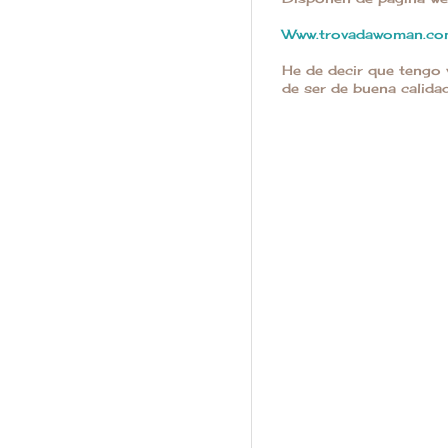
Www.trovadawoman.c
He de decir que tengo 
de ser de buena calidad