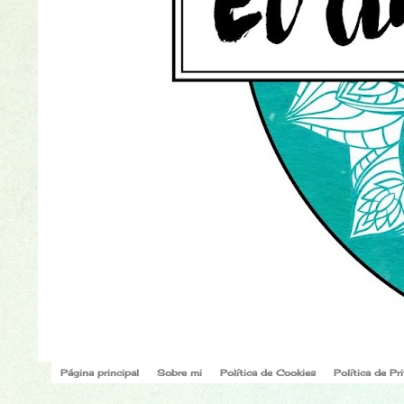
Página principal
Sobre mi
Política de Cookies
Política de Pr