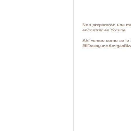
Nos prepararon una me
encontrar en Yotube.
Ahí vemos como se le h
#IIDesayunoAmigasBlog