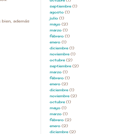
octubre
(1)
septiembre
(1)
agosto
(1)
julio
(1)
y bien, además
mayo
(2)
marzo
(1)
febrero
(1)
enero
(1)
diciembre
(1)
noviembre
(1)
octubre
(2)
septiembre
(2)
marzo
(1)
febrero
(1)
enero
(2)
diciembre
(1)
noviembre
(2)
octubre
(1)
mayo
(1)
marzo
(1)
febrero
(2)
enero
(2)
diciembre
(2)