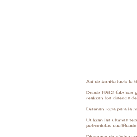
Así de bonita lucia la 
Desde 1982 fabrican y 
realizan los diseños d
Diseñan ropa para la m
Utilizan las últimas te
patronistas cualificados
Disponen de página we