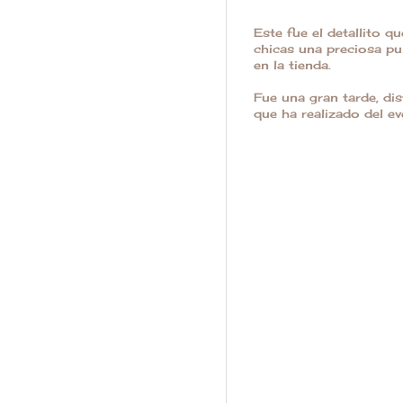
Este fue el detallito q
chicas una preciosa pu
en la tienda.
Fue una gran tarde, di
que ha realizado del e