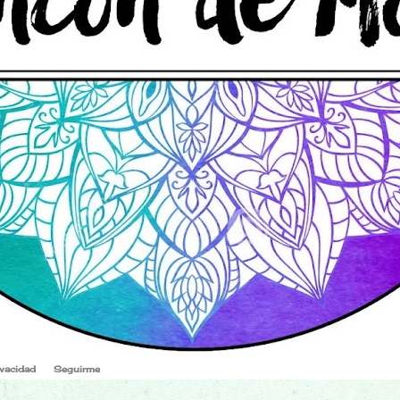
ivacidad
Seguirme