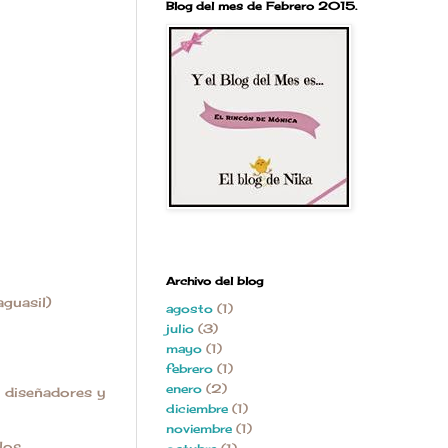
Blog del mes de Febrero 2015.
Archivo del blog
guasil)
agosto
(1)
julio
(3)
mayo
(1)
febrero
(1)
enero
(2)
e diseñadores y
diciembre
(1)
noviembre
(1)
los.