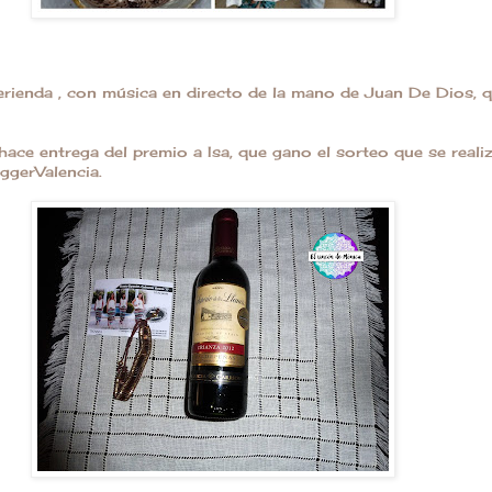
rienda , con música en directo de la mano de Juan De Dios, q
ace entrega del premio a Isa, que gano el sorteo que se realiz
gerValencia.