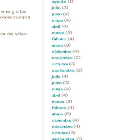
agosto
(1)
julio
(3)
vino y a las
junio
(4)
próxima compra
mayo
(4)
abril
(4)
marzo
(3)
ce del vídeo
febrero
(4)
enero
(3)
diciembre
(4)
noviembre
(2)
octubre
(3)
septiembre
(3)
julio
(4)
junio
(3)
mayo
(4)
abril
(4)
marzo
(3)
febrero
(4)
enero
(5)
diciembre
(4)
noviembre
(4)
octubre
(3)
septiembre
(3)