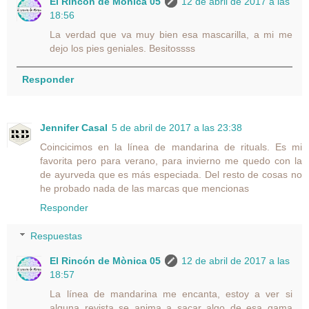
El Rincón de Mònica 05
12 de abril de 2017 a las
18:56
La verdad que va muy bien esa mascarilla, a mi me
dejo los pies geniales. Besitossss
Responder
Jennifer Casal
5 de abril de 2017 a las 23:38
Coincicimos en la línea de mandarina de rituals. Es mi
favorita pero para verano, para invierno me quedo con la
de ayurveda que es más especiada. Del resto de cosas no
he probado nada de las marcas que mencionas
Responder
Respuestas
El Rincón de Mònica 05
12 de abril de 2017 a las
18:57
La línea de mandarina me encanta, estoy a ver si
alguna revista se anima a sacar algo de esa gama