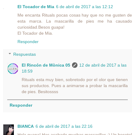
El Tocador de Mia
6 de abril de 2017 a las 12:12
Me encanta Rituals pocas cosas hay que no me gusten de
esta marca. La mascarilla de pies me ha causado
curiosidad.Besos guapa!
El Tocador de Mia.
Responder
Respuestas
El Rincón de Mònica 05
12 de abril de 2017 a las
18:59
Rituals esta muy bien, sobretodo por el olor que tienen
sus productos. Pues a animarse a probar la mascarilla
de pies. Besitossss
Responder
BIANCA
6 de abril de 2017 a las 22:16
Hola guapa! Has acabado muchas mascarillas ;) Un besote!