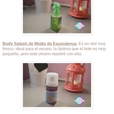
Body Splash de Mojito de Equivalenza
. Es un olor muy
fresco, ideal para el verano, la lástima que el bote es muy
pequeño, pero este verano repetiré con ella.