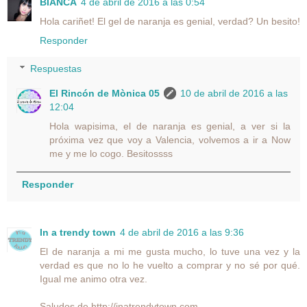
BIANCA
4 de abril de 2016 a las 0:54
Hola cariñet! El gel de naranja es genial, verdad? Un besito!
Responder
Respuestas
El Rincón de Mònica 05
10 de abril de 2016 a las
12:04
Hola wapisima, el de naranja es genial, a ver si la
próxima vez que voy a Valencia, volvemos a ir a Now
me y me lo cogo. Besitossss
Responder
In a trendy town
4 de abril de 2016 a las 9:36
El de naranja a mi me gusta mucho, lo tuve una vez y la
verdad es que no lo he vuelto a comprar y no sé por qué.
Igual me animo otra vez.
Saludos de http://inatrendytown.com