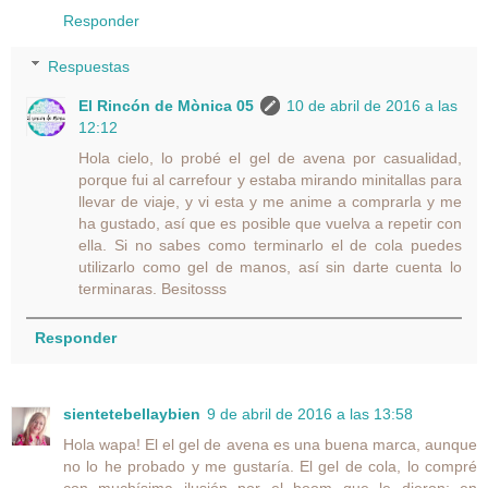
Responder
Respuestas
El Rincón de Mònica 05
10 de abril de 2016 a las
12:12
Hola cielo, lo probé el gel de avena por casualidad,
porque fui al carrefour y estaba mirando minitallas para
llevar de viaje, y vi esta y me anime a comprarla y me
ha gustado, así que es posible que vuelva a repetir con
ella. Si no sabes como terminarlo el de cola puedes
utilizarlo como gel de manos, así sin darte cuenta lo
terminaras. Besitosss
Responder
sientetebellaybien
9 de abril de 2016 a las 13:58
Hola wapa! El el gel de avena es una buena marca, aunque
no lo he probado y me gustaría. El gel de cola, lo compré
con muchísima ilusión por el boom que le dieron; en