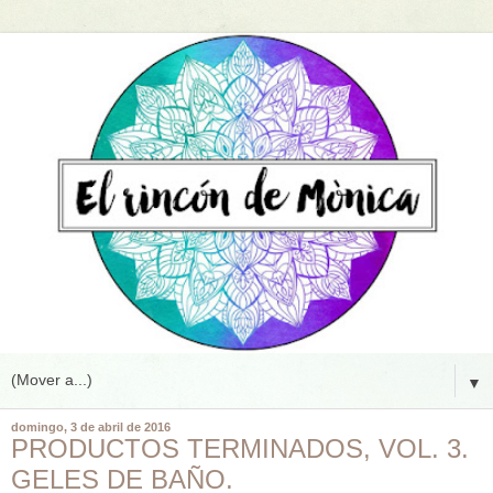
▼
domingo, 3 de abril de 2016
PRODUCTOS TERMINADOS, VOL. 3.
GELES DE BAÑO.